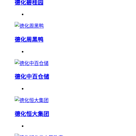
德化碧桂园
德化周黑鸭
德化中百仓储
德化恒大集团