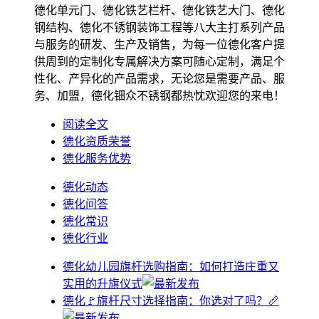
德化单元门、德化铁艺栏杆、德化铁艺大门、德化
钢结构、德化不锈钢装饰工程等八大主打系列产品
与服务的研发、生产及销售，为每一位德化客户提
供周到的定制化专属解决方案可随心定制，满足个
性化、产异化的产品需求，无论您是需要产品、服
务、加盟，德化钿众不锈钢都热忱欢迎您的来电！
阅读全文
德化资质荣誉
德化服务优势
德化动态
德化问答
德化常识
德化行业
德化幼儿园旗杆选购指南：如何打造庄重又
实用的升旗仪式
德化🚩旗杆尺寸选择指南：你选对了吗？📏