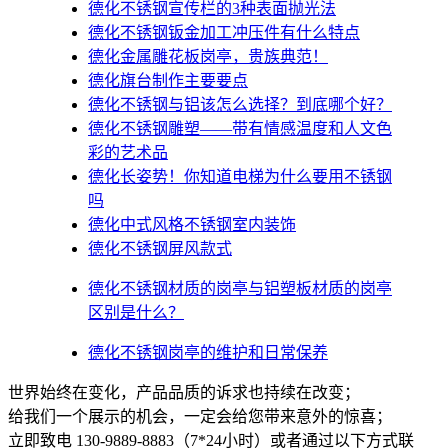
德化不锈钢宣传栏的3种表面抛光法
德化不锈钢钣金加工冲压件有什么特点
德化金属雕花板岗亭，贵族典范！
德化旗台制作主要要点
德化不锈钢与铝该怎么选择？到底哪个好？
德化不锈钢雕塑——带有情感温度和人文色
彩的艺术品
德化​长姿势！你知道电梯为什么要用不锈钢
吗
德化中式风格不锈钢室内装饰
德化不锈钢屏风款式
德化不锈钢材质的岗亭与铝塑板材质的岗亭
区别是什么？
德化不锈钢岗亭的维护和日常保养
世界始终在变化，产品品质的诉求也持续在改变；
给我们一个展示的机会，一定会给您带来意外的惊喜；
立即致电 130-9889-8883（7*24小时）或者通过以下方式联