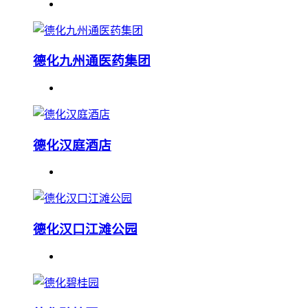
德化九州通医药集团
德化汉庭酒店
德化汉口江滩公园