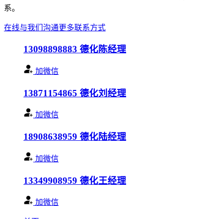
系。
在线与我们沟通
更多联系方式
13098898883
德化陈经理
加微信
13871154865
德化刘经理
加微信
18908638959
德化陆经理
加微信
13349908959
德化王经理
加微信