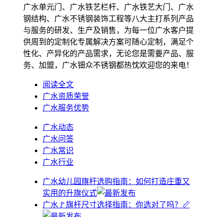
广水单元门、广水铁艺栏杆、广水铁艺大门、广水
钢结构、广水不锈钢装饰工程等八大主打系列产品
与服务的研发、生产及销售，为每一位广水客户提
供周到的定制化专属解决方案可随心定制，满足个
性化、产异化的产品需求，无论您是需要产品、服
务、加盟，广水钿众不锈钢都热忱欢迎您的来电！
阅读全文
广水资质荣誉
广水服务优势
广水动态
广水问答
广水常识
广水行业
广水幼儿园旗杆选购指南：如何打造庄重又
实用的升旗仪式
广水🚩旗杆尺寸选择指南：你选对了吗？📏