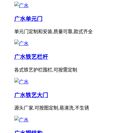
广水单元门
单元门定制和安装,质量可靠,款式齐全
广水铁艺栏杆
各式铁艺护栏围栏,可按需定制
广水铁艺大门
源头厂家,可按图定制,易清洗,不生锈