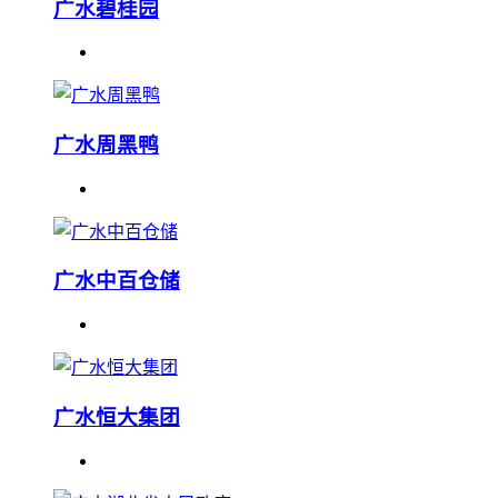
广水碧桂园
广水周黑鸭
广水中百仓储
广水恒大集团