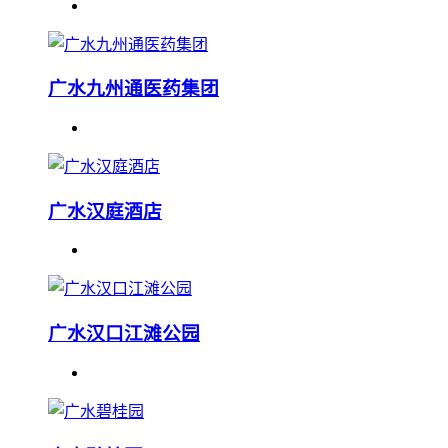
广水九州通医药集团
广水汉庭酒店
广水汉口江滩公园