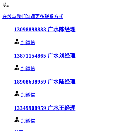
系。
在线与我们沟通
更多联系方式
13098898883
广水陈经理
加微信
13871154865
广水刘经理
加微信
18908638959
广水陆经理
加微信
13349908959
广水王经理
加微信