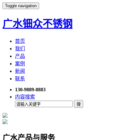
Toggle navigation
广水钿众不锈钢
首页
我们
产品
案例
新闻
联系
130-9889-8883
内容搜索
广水产品与服务