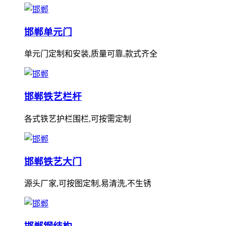
邯郸单元门
单元门定制和安装,质量可靠,款式齐全
邯郸铁艺栏杆
各式铁艺护栏围栏,可按需定制
邯郸铁艺大门
源头厂家,可按图定制,易清洗,不生锈