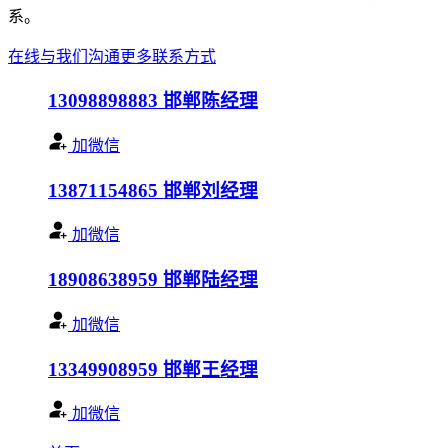
系。
在线与我们沟通
更多联系方式
13098898883
邯郸陈经理
加微信
13871154865
邯郸刘经理
加微信
18908638959
邯郸陆经理
加微信
13349908959
邯郸王经理
加微信