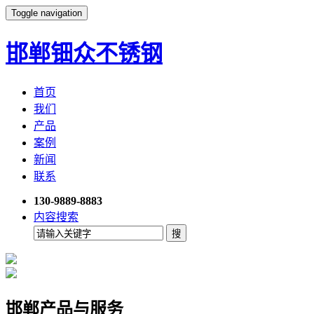
Toggle navigation
邯郸钿众不锈钢
首页
我们
产品
案例
新闻
联系
130-9889-8883
内容搜索
邯郸产品与服务