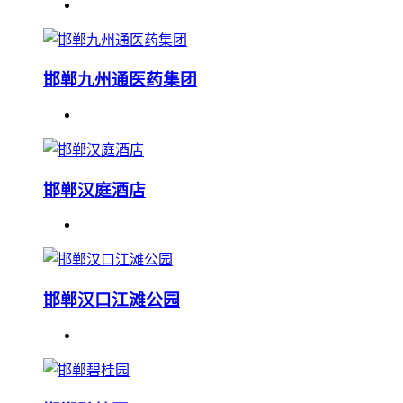
邯郸九州通医药集团
邯郸汉庭酒店
邯郸汉口江滩公园