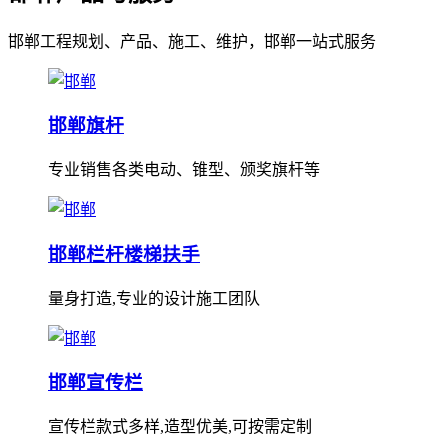
邯郸工程规划、产品、施工、维护，邯郸一站式服务
邯郸旗杆
专业销售各类电动、锥型、颁奖旗杆等
邯郸栏杆楼梯扶手
量身打造,专业的设计施工团队
邯郸宣传栏
宣传栏款式多样,造型优美,可按需定制