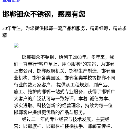
邯郸钿众不锈钢，感恩有您
20年专注，为您提供邯郸一流产品和服务，精雕细琢，精益求
精
邯郸钿众不锈钢，始创于2003年。多年来，我
们一直奉行“客户至上，用心服务”的宗旨，为邯郸
上市公司、邯郸政府机关、邯郸生产制造、邯郸商
业机构、邯郸各类园区、邯郸各类学校等邯郸不同
行业的数万家客户， 提供从工程规划，到产品、
施工、维护的邯郸一站式专业服务，获得了邯郸广
大客户的广泛认可与一致好评，本着“诚信为本、
求实进取、科技创新”的经营理念，持续为每一位
邯郸客户提供更优质的产品与服务。
经过二十年的专业经营与技术发展，主要经
营：邯郸旗杆、邯郸栏杆楼梯扶手、邯郸宣传栏、