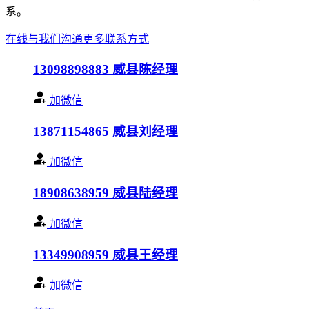
系。
在线与我们沟通
更多联系方式
13098898883
威县陈经理
加微信
13871154865
威县刘经理
加微信
18908638959
威县陆经理
加微信
13349908959
威县王经理
加微信