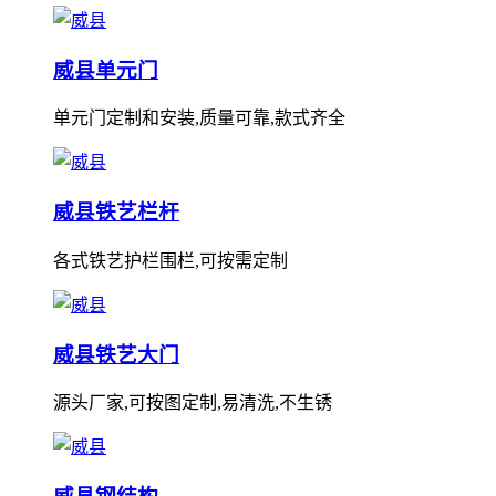
威县单元门
单元门定制和安装,质量可靠,款式齐全
威县铁艺栏杆
各式铁艺护栏围栏,可按需定制
威县铁艺大门
源头厂家,可按图定制,易清洗,不生锈