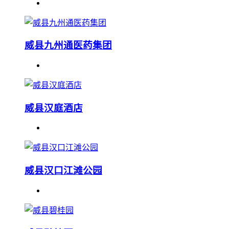
威县九州通医药集团
威县汉庭酒店
威县汉口江滩公园