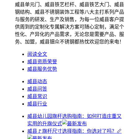
威县单元门、威县铁艺栏杆、威县铁艺大门、威县
钢结构、威县不锈钢装饰工程等八大主打系列产品
与服务的研发、生产及销售，为每一位威县客户提
供周到的定制化专属解决方案可随心定制，满足个
性化、产异化的产品需求，无论您是需要产品、服
务、加盟，威县钿众不锈钢都热忱欢迎您的来电！
阅读全文
威县资质荣誉
威县服务优势
威县动态
威县问答
威县常识
威县行业
威县幼儿园旗杆选购指南：如何打造庄重又
实用的升旗仪式
威县🚩旗杆尺寸选择指南：你选对了吗？📏