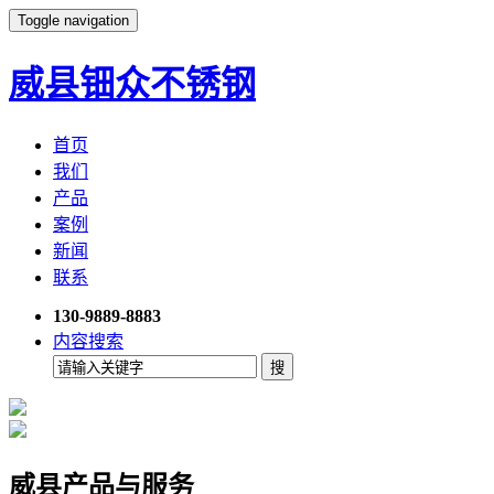
Toggle navigation
威县钿众不锈钢
首页
我们
产品
案例
新闻
联系
130-9889-8883
内容搜索
威县产品与服务