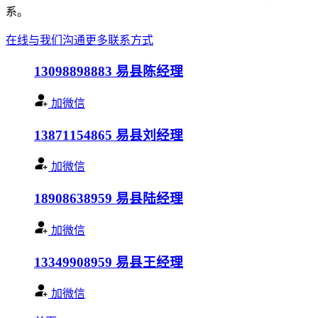
系。
在线与我们沟通
更多联系方式
13098898883
易县陈经理
加微信
13871154865
易县刘经理
加微信
18908638959
易县陆经理
加微信
13349908959
易县王经理
加微信