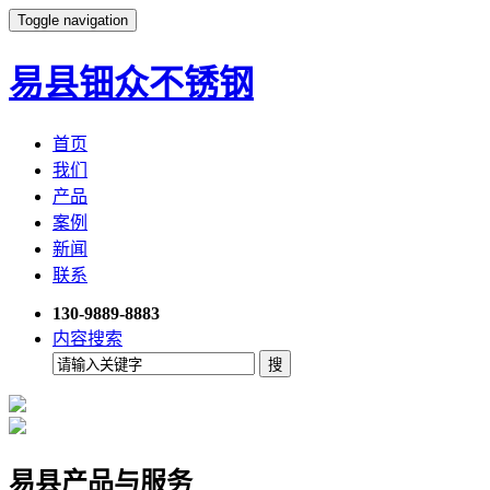
Toggle navigation
易县钿众不锈钢
首页
我们
产品
案例
新闻
联系
130-9889-8883
内容搜索
易县产品与服务