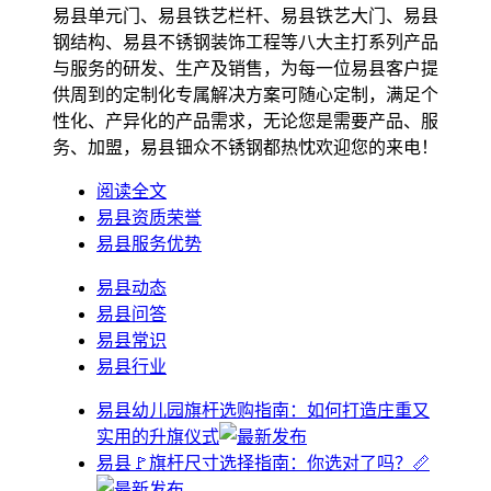
易县单元门、易县铁艺栏杆、易县铁艺大门、易县
钢结构、易县不锈钢装饰工程等八大主打系列产品
与服务的研发、生产及销售，为每一位易县客户提
供周到的定制化专属解决方案可随心定制，满足个
性化、产异化的产品需求，无论您是需要产品、服
务、加盟，易县钿众不锈钢都热忱欢迎您的来电！
阅读全文
易县资质荣誉
易县服务优势
易县动态
易县问答
易县常识
易县行业
易县幼儿园旗杆选购指南：如何打造庄重又
实用的升旗仪式
易县🚩旗杆尺寸选择指南：你选对了吗？📏