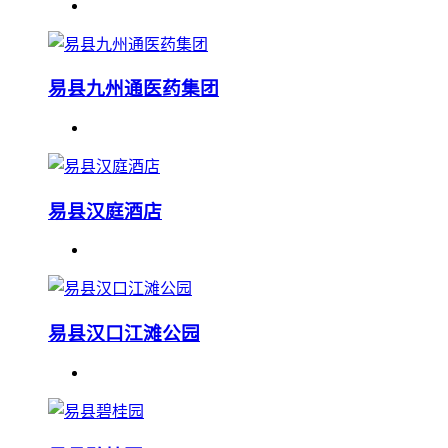
易县九州通医药集团
易县汉庭酒店
易县汉口江滩公园