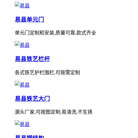
易县单元门
单元门定制和安装,质量可靠,款式齐全
易县铁艺栏杆
各式铁艺护栏围栏,可按需定制
易县铁艺大门
源头厂家,可按图定制,易清洗,不生锈