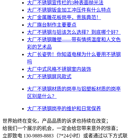
大厂不锈钢宣传栏的3种表面抛光法
大厂不锈钢钣金加工冲压件有什么特点
大厂金属雕花板岗亭，贵族典范！
大厂旗台制作主要要点
大厂不锈钢与铝该怎么选择？到底哪个好？
大厂不锈钢雕塑——带有情感温度和人文色
彩的艺术品
大厂​长姿势！你知道电梯为什么要用不锈钢
吗
大厂中式风格不锈钢室内装饰
大厂不锈钢屏风款式
大厂不锈钢材质的岗亭与铝塑板材质的岗亭
区别是什么？
大厂不锈钢岗亭的维护和日常保养
世界始终在变化，产品品质的诉求也持续在改变；
给我们一个展示的机会，一定会给您带来意外的惊喜；
立即致电 130-9889-8883（7*24小时）或者通过以下方式联