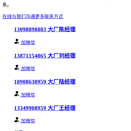
系。
在线与我们沟通
更多联系方式
13098898883
大厂陈经理
加微信
13871154865
大厂刘经理
加微信
18908638959
大厂陆经理
加微信
13349908959
大厂王经理
加微信