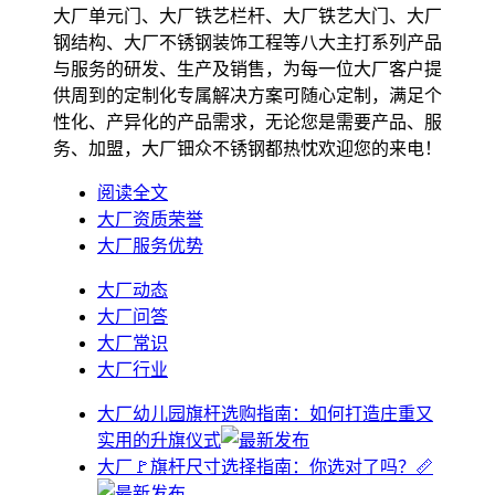
大厂单元门、大厂铁艺栏杆、大厂铁艺大门、大厂
钢结构、大厂不锈钢装饰工程等八大主打系列产品
与服务的研发、生产及销售，为每一位大厂客户提
供周到的定制化专属解决方案可随心定制，满足个
性化、产异化的产品需求，无论您是需要产品、服
务、加盟，大厂钿众不锈钢都热忱欢迎您的来电！
阅读全文
大厂资质荣誉
大厂服务优势
大厂动态
大厂问答
大厂常识
大厂行业
大厂幼儿园旗杆选购指南：如何打造庄重又
实用的升旗仪式
大厂🚩旗杆尺寸选择指南：你选对了吗？📏