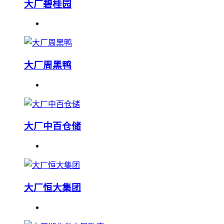
大厂碧桂园
大厂周黑鸭
大厂中百仓储
大厂恒大集团