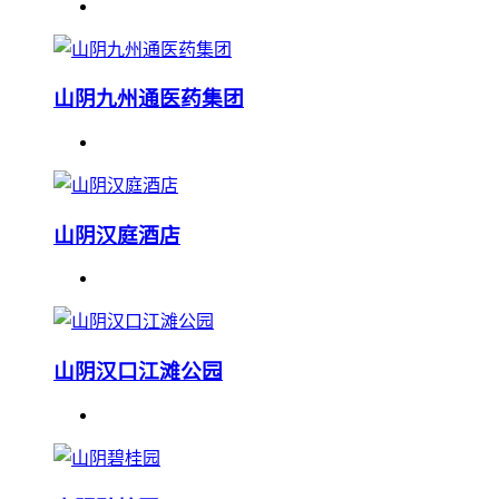
山阴九州通医药集团
山阴汉庭酒店
山阴汉口江滩公园