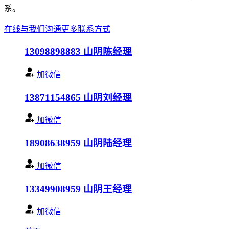
系。
在线与我们沟通
更多联系方式
13098898883
山阴陈经理
加微信
13871154865
山阴刘经理
加微信
18908638959
山阴陆经理
加微信
13349908959
山阴王经理
加微信