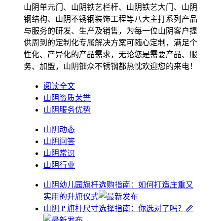
山阴单元门、山阴铁艺栏杆、山阴铁艺大门、山阴
钢结构、山阴不锈钢装饰工程等八大主打系列产品
与服务的研发、生产及销售，为每一位山阴客户提
供周到的定制化专属解决方案可随心定制，满足个
性化、产异化的产品需求，无论您是需要产品、服
务、加盟，山阴钿众不锈钢都热忱欢迎您的来电！
阅读全文
山阴资质荣誉
山阴服务优势
山阴动态
山阴问答
山阴常识
山阴行业
山阴幼儿园旗杆选购指南：如何打造庄重又
实用的升旗仪式
山阴🚩旗杆尺寸选择指南：你选对了吗？📏