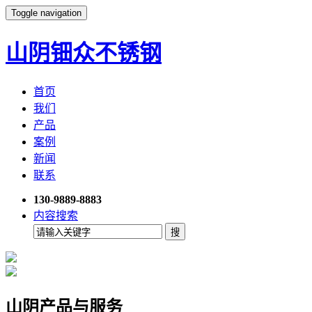
Toggle navigation
山阴钿众不锈钢
首页
我们
产品
案例
新闻
联系
130-9889-8883
内容搜索
山阴产品与服务