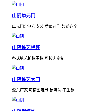
山阴单元门
单元门定制和安装,质量可靠,款式齐全
山阴铁艺栏杆
各式铁艺护栏围栏,可按需定制
山阴铁艺大门
源头厂家,可按图定制,易清洗,不生锈