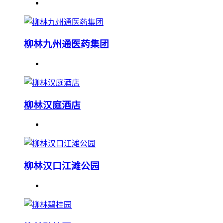
柳林九州通医药集团
柳林汉庭酒店
柳林汉口江滩公园