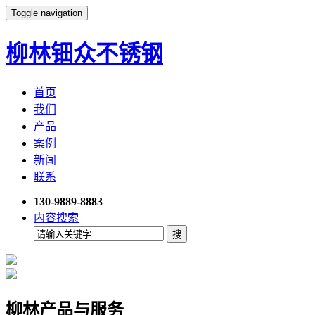
Toggle navigation
柳林钿众不锈钢
首页
我们
产品
案例
新闻
联系
130-9889-8883
内容搜索
柳林产品与服务