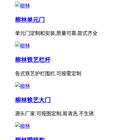
柳林单元门
单元门定制和安装,质量可靠,款式齐全
柳林铁艺栏杆
各式铁艺护栏围栏,可按需定制
柳林铁艺大门
源头厂家,可按图定制,易清洗,不生锈