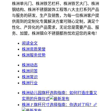
株洲单元门、株洲铁艺栏杆、株洲铁艺大门、株洲
钢结构、株洲不锈钢装饰工程等八大主打系列产品
与服务的研发、生产及销售，为每一位株洲客户提
供周到的定制化专属解决方案可随心定制，满足个
性化、产异化的产品需求，无论您是需要产品、服
务、加盟，株洲钿众不锈钢都热忱欢迎您的来电！
阅读全文
株洲资质荣誉
株洲服务优势
株洲动态
株洲问答
株洲常识
株洲行业
株洲幼儿园旗杆选购指南：如何打造庄重又
实用的升旗仪式
株洲🚩旗杆尺寸选择指南：你选对了吗？📏