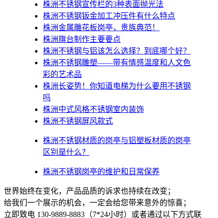
株洲不锈钢宣传栏的3种表面抛光法
株洲不锈钢钣金加工冲压件有什么特点
株洲金属雕花板岗亭，贵族典范！
株洲旗台制作主要要点
株洲不锈钢与铝该怎么选择？到底哪个好？
株洲不锈钢雕塑——带有情感温度和人文色
彩的艺术品
株洲​长姿势！你知道电梯为什么要用不锈钢
吗
株洲中式风格不锈钢室内装饰
株洲不锈钢屏风款式
株洲不锈钢材质的岗亭与铝塑板材质的岗亭
区别是什么？
株洲不锈钢岗亭的维护和日常保养
世界始终在变化，产品品质的诉求也持续在改变；
给我们一个展示的机会，一定会给您带来意外的惊喜；
立即致电 130-9889-8883（7*24小时）或者通过以下方式联