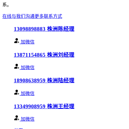
系。
在线与我们沟通
更多联系方式
13098898883
株洲陈经理
加微信
13871154865
株洲刘经理
加微信
18908638959
株洲陆经理
加微信
13349908959
株洲王经理
加微信