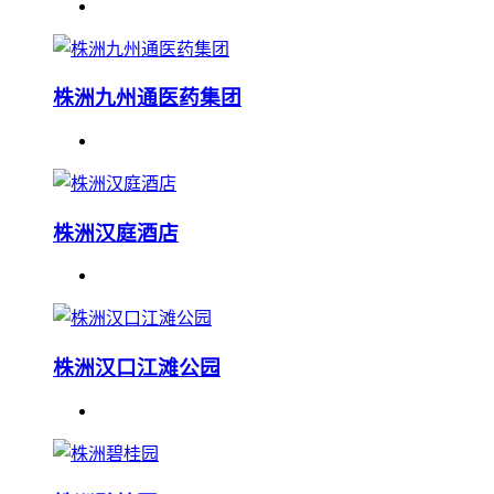
株洲九州通医药集团
株洲汉庭酒店
株洲汉口江滩公园