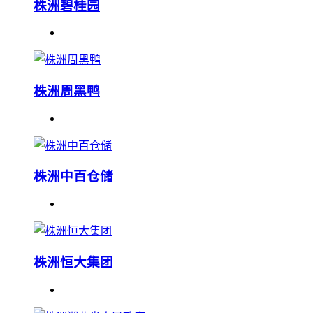
株洲碧桂园
株洲周黑鸭
株洲中百仓储
株洲恒大集团