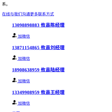
系。
在线与我们沟通
更多联系方式
13098898883
攸县陈经理
加微信
13871154865
攸县刘经理
加微信
18908638959
攸县陆经理
加微信
13349908959
攸县王经理
加微信