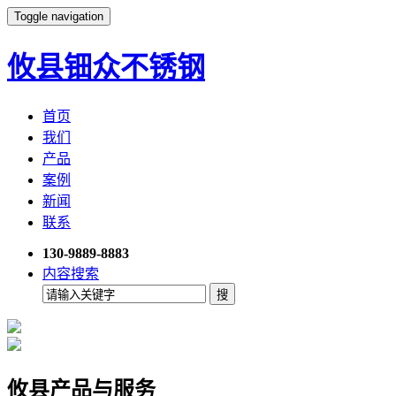
Toggle navigation
攸县钿众不锈钢
首页
我们
产品
案例
新闻
联系
130-9889-8883
内容搜索
攸县产品与服务