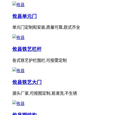
攸县单元门
单元门定制和安装,质量可靠,款式齐全
攸县铁艺栏杆
各式铁艺护栏围栏,可按需定制
攸县铁艺大门
源头厂家,可按图定制,易清洗,不生锈