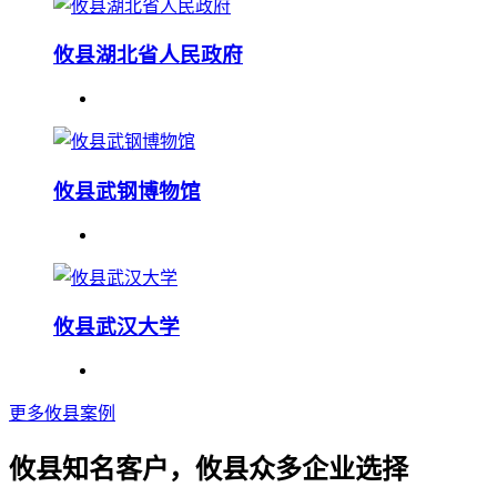
攸县湖北省人民政府
攸县武钢博物馆
攸县武汉大学
更多攸县案例
攸县知名客户，攸县众多企业选择