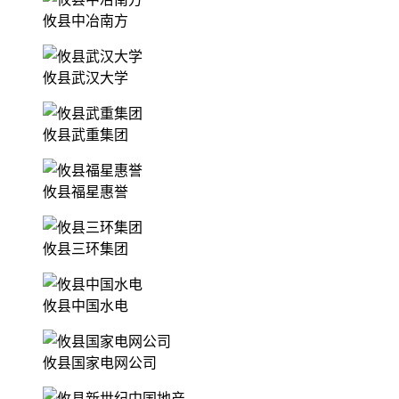
攸县中冶南方
攸县武汉大学
攸县武重集团
攸县福星惠誉
攸县三环集团
攸县中国水电
攸县国家电网公司