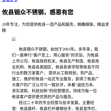
攸县钿众不锈钢，感恩有您
20年专注，为您提供攸县一流产品和服务，精雕细琢，精益求
精
攸县钿众不锈钢，始创于2003年。多年来，我
们一直奉行“客户至上，用心服务”的宗旨，为攸县
上市公司、攸县政府机关、攸县生产制造、攸县商
业机构、攸县各类园区、攸县各类学校等攸县不同
行业的数万家客户， 提供从工程规划，到产品、
施工、维护的攸县一站式专业服务，获得了攸县广
大客户的广泛认可与一致好评，本着“诚信为本、
求实进取、科技创新”的经营理念，持续为每一位
攸县客户提供更优质的产品与服务。
经过二十年的专业经营与技术发展，主要经
营：攸县旗杆、攸县栏杆楼梯扶手、攸县宣传栏、