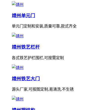
靖州单元门
单元门定制和安装,质量可靠,款式齐全
靖州铁艺栏杆
各式铁艺护栏围栏,可按需定制
靖州铁艺大门
源头厂家,可按图定制,易清洗,不生锈