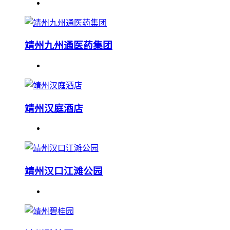
靖州九州通医药集团
靖州汉庭酒店
靖州汉口江滩公园