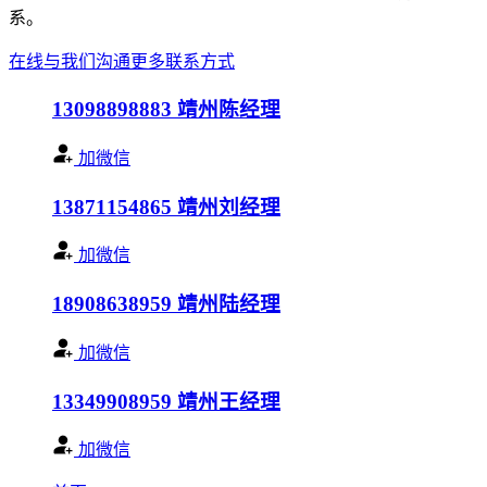
系。
在线与我们沟通
更多联系方式
13098898883
靖州陈经理
加微信
13871154865
靖州刘经理
加微信
18908638959
靖州陆经理
加微信
13349908959
靖州王经理
加微信