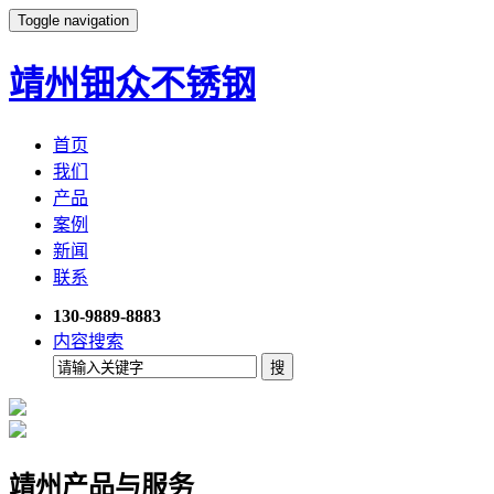
Toggle navigation
靖州钿众不锈钢
首页
我们
产品
案例
新闻
联系
130-9889-8883
内容搜索
靖州产品与服务