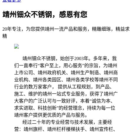
靖州钿众不锈钢，感恩有您
20年专注，为您提供靖州一流产品和服务，精雕细琢，精益求
精
靖州钿众不锈钢，始创于2003年。多年来，我
们一直奉行“客户至上，用心服务”的宗旨，为靖州
上市公司、靖州政府机关、靖州生产制造、靖州商
业机构、靖州各类园区、靖州各类学校等靖州不同
行业的数万家客户， 提供从工程规划，到产品、
施工、维护的靖州一站式专业服务，获得了靖州广
大客户的广泛认可与一致好评，本着“诚信为本、
求实进取、科技创新”的经营理念，持续为每一位
靖州客户提供更优质的产品与服务。
经过二十年的专业经营与技术发展，主要经
营：靖州旗杆、靖州栏杆楼梯扶手、靖州宣传栏、