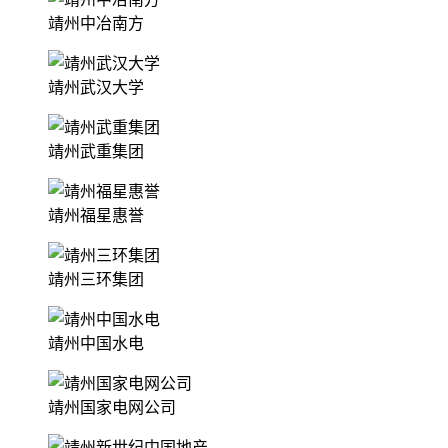
靖州中冶南方
靖州武汉大学
靖州武重集团
靖州福星惠誉
靖州三环集团
靖州中国水电
靖州国家电网公司