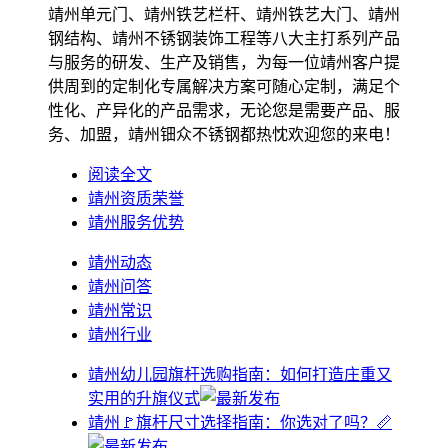
靖州单元门、靖州铁艺栏杆、靖州铁艺大门、靖州
钢结构、靖州不锈钢装饰工程等八大主打系列产品
与服务的研发、生产及销售，为每一位靖州客户提
供周到的定制化专属解决方案可随心定制，满足个
性化、产异化的产品需求，无论您是需要产品、服
务、加盟，靖州钿众不锈钢都热忱欢迎您的来电！
阅读全文
靖州资质荣誉
靖州服务优势
靖州动态
靖州问答
靖州常识
靖州行业
靖州幼儿园旗杆选购指南：如何打造庄重又
实用的升旗仪式
靖州🚩旗杆尺寸选择指南：你选对了吗？📏