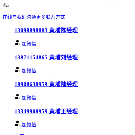
系。
在线与我们沟通
更多联系方式
13098898883
黄埔陈经理
加微信
13871154865
黄埔刘经理
加微信
18908638959
黄埔陆经理
加微信
13349908959
黄埔王经理
加微信