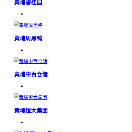
黄埔碧桂园
黄埔周黑鸭
黄埔中百仓储
黄埔恒大集团