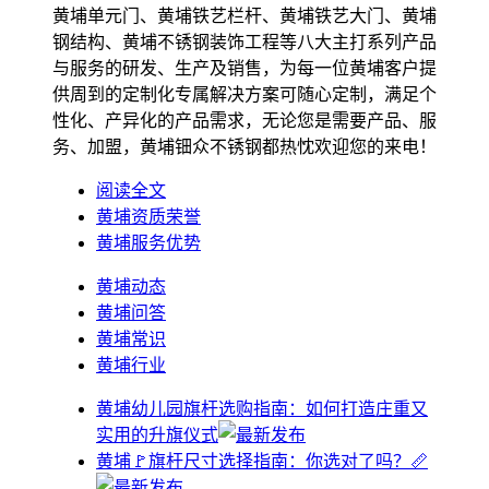
黄埔单元门、黄埔铁艺栏杆、黄埔铁艺大门、黄埔
钢结构、黄埔不锈钢装饰工程等八大主打系列产品
与服务的研发、生产及销售，为每一位黄埔客户提
供周到的定制化专属解决方案可随心定制，满足个
性化、产异化的产品需求，无论您是需要产品、服
务、加盟，黄埔钿众不锈钢都热忱欢迎您的来电！
阅读全文
黄埔资质荣誉
黄埔服务优势
黄埔动态
黄埔问答
黄埔常识
黄埔行业
黄埔幼儿园旗杆选购指南：如何打造庄重又
实用的升旗仪式
黄埔🚩旗杆尺寸选择指南：你选对了吗？📏