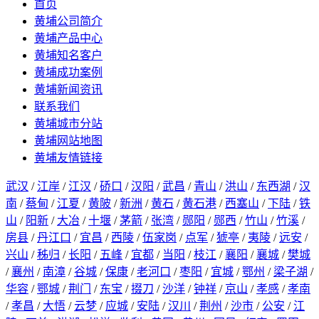
首页
黄埔公司简介
黄埔产品中心
黄埔知名客户
黄埔成功案例
黄埔新闻资讯
联系我们
黄埔城市分站
黄埔网站地图
黄埔友情链接
武汉
/
江岸
/
江汉
/
硚口
/
汉阳
/
武昌
/
青山
/
洪山
/
东西湖
/
汉
南
/
蔡甸
/
江夏
/
黄陂
/
新洲
/
黄石
/
黄石港
/
西塞山
/
下陆
/
铁
山
/
阳新
/
大冶
/
十堰
/
茅箭
/
张湾
/
郧阳
/
郧西
/
竹山
/
竹溪
/
房县
/
丹江口
/
宜昌
/
西陵
/
伍家岗
/
点军
/
猇亭
/
夷陵
/
远安
/
兴山
/
秭归
/
长阳
/
五峰
/
宜都
/
当阳
/
枝江
/
襄阳
/
襄城
/
樊城
/
襄州
/
南漳
/
谷城
/
保康
/
老河口
/
枣阳
/
宜城
/
鄂州
/
梁子湖
/
华容
/
鄂城
/
荆门
/
东宝
/
掇刀
/
沙洋
/
钟祥
/
京山
/
孝感
/
孝南
/
孝昌
/
大悟
/
云梦
/
应城
/
安陆
/
汉川
/
荆州
/
沙市
/
公安
/
江