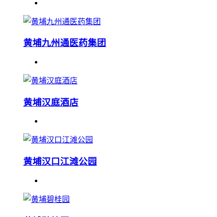
黄埔九州通医药集团
黄埔汉庭酒店
黄埔汉口江滩公园