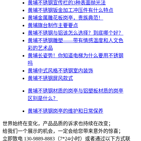
黄埔不锈钢宣传栏的3种表面抛光法
黄埔不锈钢钣金加工冲压件有什么特点
黄埔金属雕花板岗亭，贵族典范！
黄埔旗台制作主要要点
黄埔不锈钢与铝该怎么选择？到底哪个好？
黄埔不锈钢雕塑——带有情感温度和人文色
彩的艺术品
黄埔​长姿势！你知道电梯为什么要用不锈钢
吗
黄埔中式风格不锈钢室内装饰
黄埔不锈钢屏风款式
黄埔不锈钢材质的岗亭与铝塑板材质的岗亭
区别是什么？
黄埔不锈钢岗亭的维护和日常保养
世界始终在变化，产品品质的诉求也持续在改变；
给我们一个展示的机会，一定会给您带来意外的惊喜；
立即致电 130-9889-8883（7*24小时）或者通过以下方式联