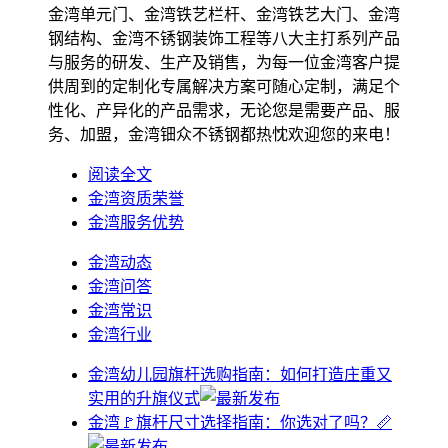
金湾单元门、金湾铁艺栏杆、金湾铁艺大门、金湾
钢结构、金湾不锈钢装饰工程等八大主打系列产品
与服务的研发、生产及销售，为每一位金湾客户提
供周到的定制化专属解决方案可随心定制，满足个
性化、产异化的产品需求，无论您是需要产品、服
务、加盟，金湾钿众不锈钢都热忱欢迎您的来电！
阅读全文
金湾资质荣誉
金湾服务优势
金湾动态
金湾问答
金湾常识
金湾行业
金湾幼儿园旗杆选购指南：如何打造庄重又
实用的升旗仪式
金湾🚩旗杆尺寸选择指南：你选对了吗？📏