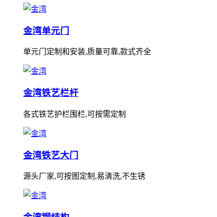
金湾单元门
单元门定制和安装,质量可靠,款式齐全
金湾铁艺栏杆
各式铁艺护栏围栏,可按需定制
金湾铁艺大门
源头厂家,可按图定制,易清洗,不生锈