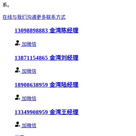
系。
在线与我们沟通
更多联系方式
13098898883
金湾陈经理
加微信
13871154865
金湾刘经理
加微信
18908638959
金湾陆经理
加微信
13349908959
金湾王经理
加微信