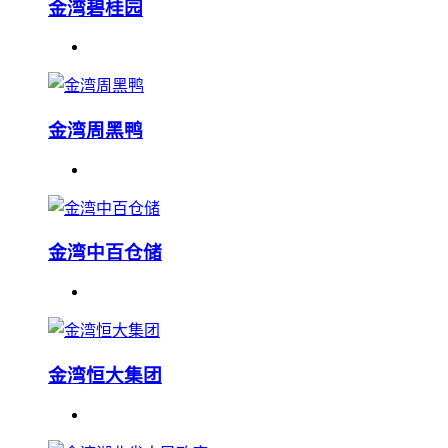
金湾碧桂园
金湾周黑鸭
金湾中百仓储
金湾恒大集团