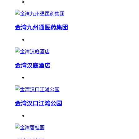
金湾九州通医药集团
金湾汉庭酒店
金湾汉口江滩公园