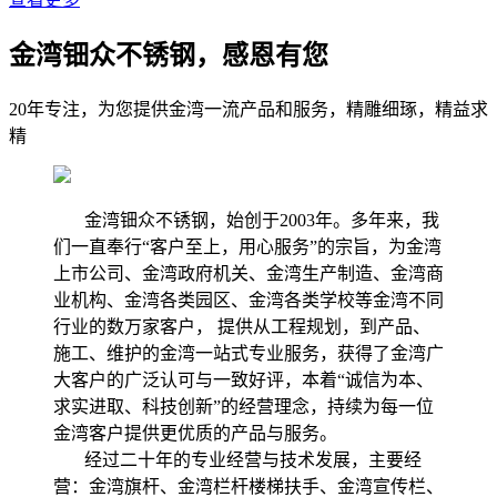
金湾钿众不锈钢，感恩有您
20年专注，为您提供金湾一流产品和服务，精雕细琢，精益求
精
金湾钿众不锈钢，始创于2003年。多年来，我
们一直奉行“客户至上，用心服务”的宗旨，为金湾
上市公司、金湾政府机关、金湾生产制造、金湾商
业机构、金湾各类园区、金湾各类学校等金湾不同
行业的数万家客户， 提供从工程规划，到产品、
施工、维护的金湾一站式专业服务，获得了金湾广
大客户的广泛认可与一致好评，本着“诚信为本、
求实进取、科技创新”的经营理念，持续为每一位
金湾客户提供更优质的产品与服务。
经过二十年的专业经营与技术发展，主要经
营：金湾旗杆、金湾栏杆楼梯扶手、金湾宣传栏、