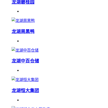
龙湖碧桂园
龙湖周黑鸭
龙湖中百仓储
龙湖恒大集团