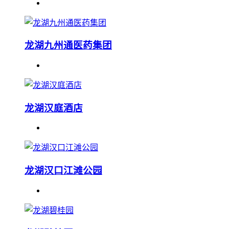
龙湖九州通医药集团
龙湖汉庭酒店
龙湖汉口江滩公园