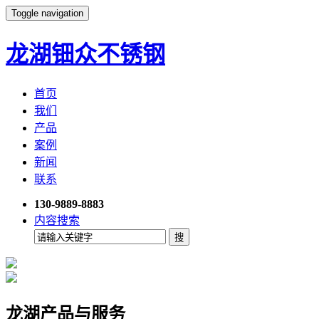
Toggle navigation
龙湖钿众不锈钢
首页
我们
产品
案例
新闻
联系
130-9889-8883
内容搜索
龙湖产品与服务