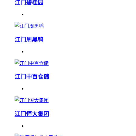
江门碧桂园
江门周黑鸭
江门中百仓储
江门恒大集团