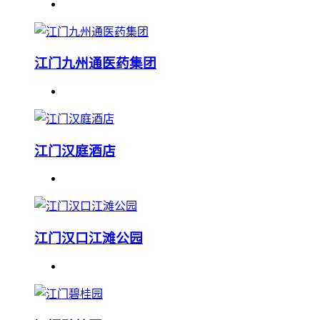
江门九州通医药集团
江门汉庭酒店
江门汉口江滩公园