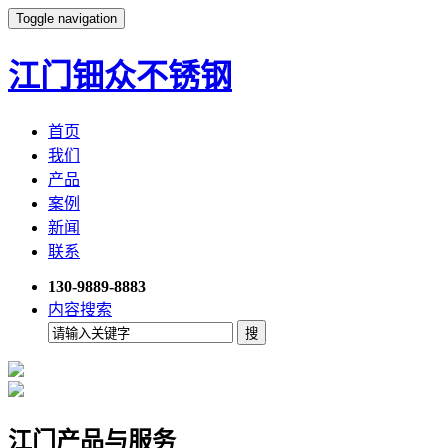
Toggle navigation
江门钿众不锈钢
首页
我们
产品
案例
新闻
联系
130-9889-8883
内容搜索
江门产品与服务