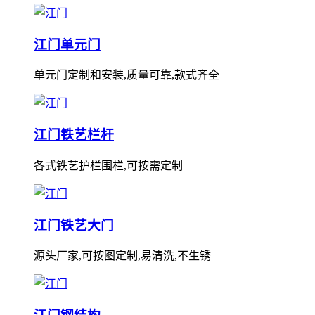
江门单元门
单元门定制和安装,质量可靠,款式齐全
江门铁艺栏杆
各式铁艺护栏围栏,可按需定制
江门铁艺大门
源头厂家,可按图定制,易清洗,不生锈