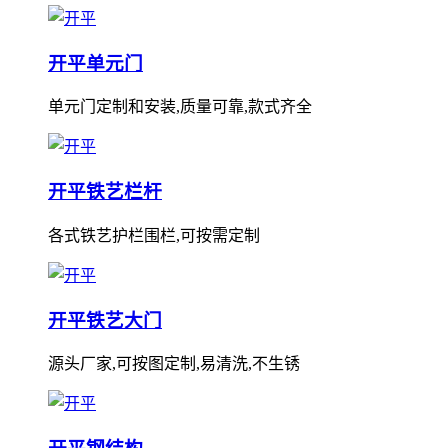
开平单元门
单元门定制和安装,质量可靠,款式齐全
开平铁艺栏杆
各式铁艺护栏围栏,可按需定制
开平铁艺大门
源头厂家,可按图定制,易清洗,不生锈