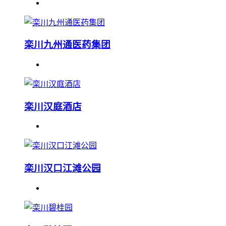
栾川九州通医药集团
栾川汉庭酒店
栾川汉口江滩公园