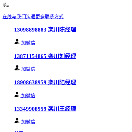
系。
在线与我们沟通
更多联系方式
13098898883
栾川陈经理
加微信
13871154865
栾川刘经理
加微信
18908638959
栾川陆经理
加微信
13349908959
栾川王经理
加微信