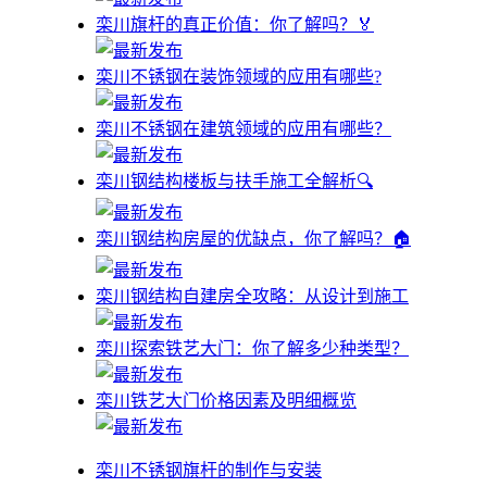
栾川旗杆的真正价值：你了解吗？🏅
栾川不锈钢在装饰领域的应用有哪些?
栾川不锈钢在建筑领域的应用有哪些？
栾川钢结构楼板与扶手施工全解析🔍
栾川钢结构房屋的优缺点，你了解吗？🏠
栾川钢结构自建房全攻略：从设计到施工
栾川探索铁艺大门：你了解多少种类型？
栾川铁艺大门价格因素及明细概览
栾川不锈钢旗杆的制作与安装