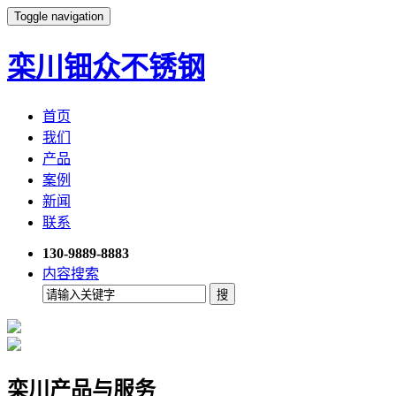
Toggle navigation
栾川钿众不锈钢
首页
我们
产品
案例
新闻
联系
130-9889-8883
内容搜索
栾川产品与服务