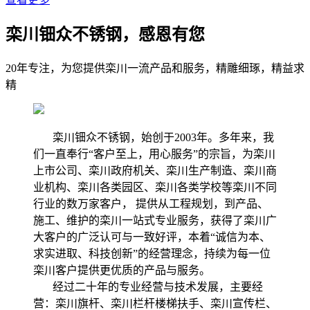
栾川钿众不锈钢，感恩有您
20年专注，为您提供栾川一流产品和服务，精雕细琢，精益求
精
栾川钿众不锈钢，始创于2003年。多年来，我
们一直奉行“客户至上，用心服务”的宗旨，为栾川
上市公司、栾川政府机关、栾川生产制造、栾川商
业机构、栾川各类园区、栾川各类学校等栾川不同
行业的数万家客户， 提供从工程规划，到产品、
施工、维护的栾川一站式专业服务，获得了栾川广
大客户的广泛认可与一致好评，本着“诚信为本、
求实进取、科技创新”的经营理念，持续为每一位
栾川客户提供更优质的产品与服务。
经过二十年的专业经营与技术发展，主要经
营：栾川旗杆、栾川栏杆楼梯扶手、栾川宣传栏、