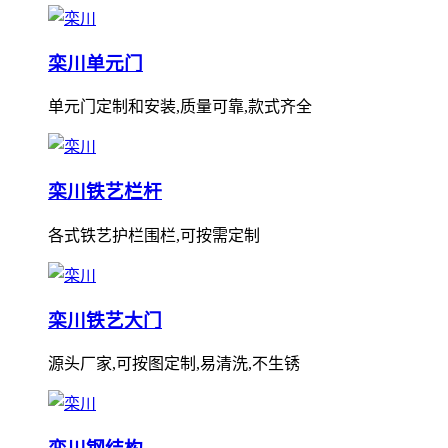
栾川单元门
单元门定制和安装,质量可靠,款式齐全
栾川铁艺栏杆
各式铁艺护栏围栏,可按需定制
栾川铁艺大门
源头厂家,可按图定制,易清洗,不生锈