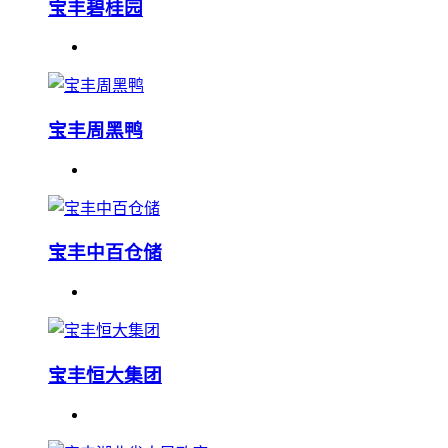
宝丰碧桂园
宝丰周黑鸭
宝丰中百仓储
宝丰恒大集团