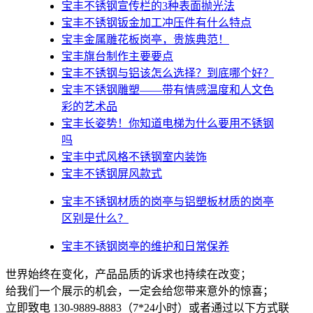
宝丰不锈钢宣传栏的3种表面抛光法
宝丰不锈钢钣金加工冲压件有什么特点
宝丰金属雕花板岗亭，贵族典范！
宝丰旗台制作主要要点
宝丰不锈钢与铝该怎么选择？到底哪个好？
宝丰不锈钢雕塑——带有情感温度和人文色
彩的艺术品
宝丰​长姿势！你知道电梯为什么要用不锈钢
吗
宝丰中式风格不锈钢室内装饰
宝丰不锈钢屏风款式
宝丰不锈钢材质的岗亭与铝塑板材质的岗亭
区别是什么？
宝丰不锈钢岗亭的维护和日常保养
世界始终在变化，产品品质的诉求也持续在改变；
给我们一个展示的机会，一定会给您带来意外的惊喜；
立即致电 130-9889-8883（7*24小时）或者通过以下方式联