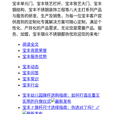
宝丰单元门、宝丰铁艺栏杆、宝丰铁艺大门、宝丰
钢结构、宝丰不锈钢装饰工程等八大主打系列产品
与服务的研发、生产及销售，为每一位宝丰客户提
供周到的定制化专属解决方案可随心定制，满足个
性化、产异化的产品需求，无论您是需要产品、服
务、加盟，宝丰钿众不锈钢都热忱欢迎您的来电！
阅读全文
宝丰资质荣誉
宝丰服务优势
宝丰动态
宝丰问答
宝丰常识
宝丰行业
宝丰幼儿园旗杆选购指南：如何打造庄重又
实用的升旗仪式
宝丰🚩旗杆尺寸选择指南：你选对了吗？📏