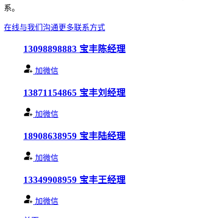
系。
在线与我们沟通
更多联系方式
13098898883
宝丰陈经理
加微信
13871154865
宝丰刘经理
加微信
18908638959
宝丰陆经理
加微信
13349908959
宝丰王经理
加微信