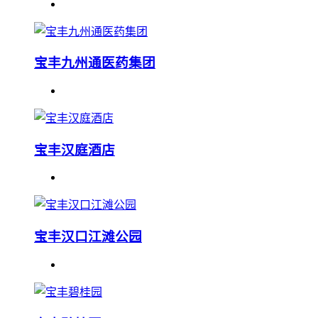
宝丰九州通医药集团
宝丰汉庭酒店
宝丰汉口江滩公园