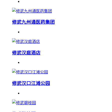
修武九州通医药集团
修武汉庭酒店
修武汉口江滩公园