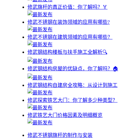
修武旗杆的真正价值：你了解吗？🏅
修武不锈钢在装饰领域的应用有哪些?
修武不锈钢在建筑领域的应用有哪些？
修武钢结构楼板与扶手施工全解析🔍
修武钢结构房屋的优缺点，你了解吗？🏠
修武钢结构自建房全攻略：从设计到施工
修武探索铁艺大门：你了解多少种类型？
修武铁艺大门价格因素及明细概览
修武不锈钢旗杆的制作与安装