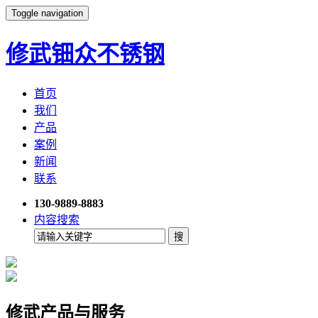
Toggle navigation
修武钿众不锈钢
首页
我们
产品
案例
新闻
联系
130-9889-8883
内容搜索
修武产品与服务