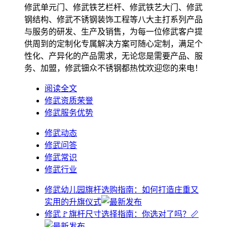
修武单元门、修武铁艺栏杆、修武铁艺大门、修武
钢结构、修武不锈钢装饰工程等八大主打系列产品
与服务的研发、生产及销售，为每一位修武客户提
供周到的定制化专属解决方案可随心定制，满足个
性化、产异化的产品需求，无论您是需要产品、服
务、加盟，修武钿众不锈钢都热忱欢迎您的来电！
阅读全文
修武资质荣誉
修武服务优势
修武动态
修武问答
修武常识
修武行业
修武幼儿园旗杆选购指南：如何打造庄重又
实用的升旗仪式
修武🚩旗杆尺寸选择指南：你选对了吗？📏