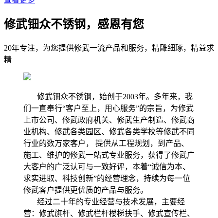
修武钿众不锈钢，感恩有您
20年专注，为您提供修武一流产品和服务，精雕细琢，精益求
精
修武钿众不锈钢，始创于2003年。多年来，我
们一直奉行“客户至上，用心服务”的宗旨，为修武
上市公司、修武政府机关、修武生产制造、修武商
业机构、修武各类园区、修武各类学校等修武不同
行业的数万家客户， 提供从工程规划，到产品、
施工、维护的修武一站式专业服务，获得了修武广
大客户的广泛认可与一致好评，本着“诚信为本、
求实进取、科技创新”的经营理念，持续为每一位
修武客户提供更优质的产品与服务。
经过二十年的专业经营与技术发展，主要经
营：修武旗杆、修武栏杆楼梯扶手、修武宣传栏、