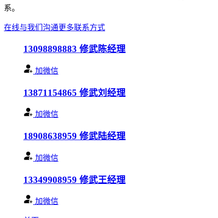
系。
在线与我们沟通
更多联系方式
13098898883
修武陈经理
加微信
13871154865
修武刘经理
加微信
18908638959
修武陆经理
加微信
13349908959
修武王经理
加微信