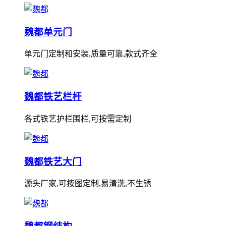
魏都单元门
单元门定制和安装,质量可靠,款式齐全
魏都铁艺栏杆
各式铁艺护栏围栏,可按需定制
魏都铁艺大门
源头厂家,可按图定制,易清洗,不生锈