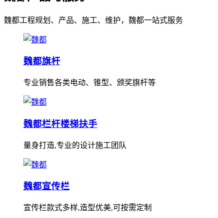
魏都工程规划、产品、施工、维护，魏都一站式服务
魏都旗杆
专业销售各类电动、锥型、颁奖旗杆等
魏都栏杆楼梯扶手
量身打造,专业的设计施工团队
魏都宣传栏
宣传栏款式多样,造型优美,可按需定制