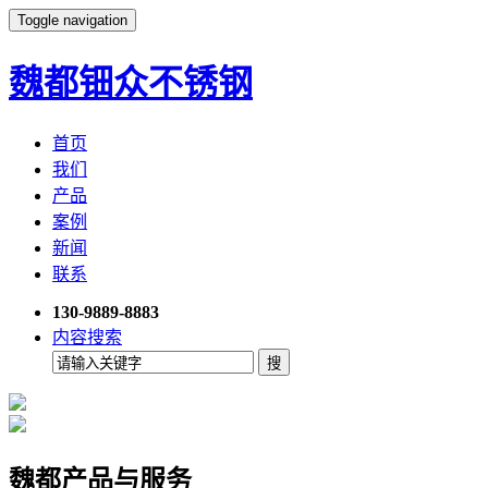
Toggle navigation
魏都钿众不锈钢
首页
我们
产品
案例
新闻
联系
130-9889-8883
内容搜索
魏都产品与服务