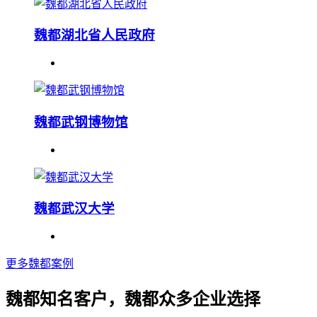
魏都湖北省人民政府
魏都武钢博物馆
魏都武汉大学
更多魏都案例
魏都知名客户，魏都众多企业选择