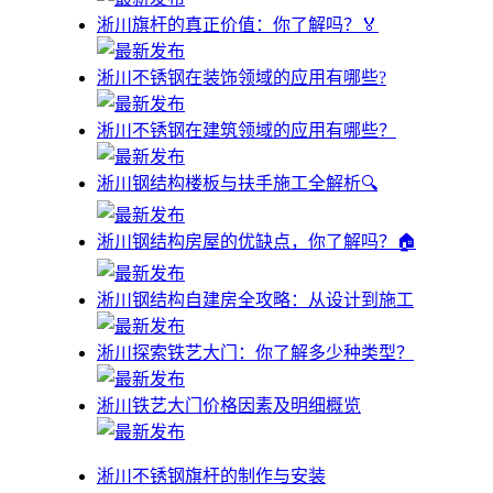
淅川旗杆的真正价值：你了解吗？🏅
淅川不锈钢在装饰领域的应用有哪些?
淅川不锈钢在建筑领域的应用有哪些？
淅川钢结构楼板与扶手施工全解析🔍
淅川钢结构房屋的优缺点，你了解吗？🏠
淅川钢结构自建房全攻略：从设计到施工
淅川探索铁艺大门：你了解多少种类型？
淅川铁艺大门价格因素及明细概览
淅川不锈钢旗杆的制作与安装