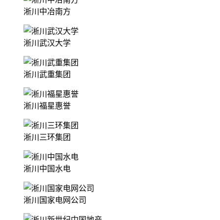
淅川中冶南方
淅川武汉大学
淅川武重集团
淅川福星惠誉
淅川三环集团
淅川中国水电
淅川国家电网公司