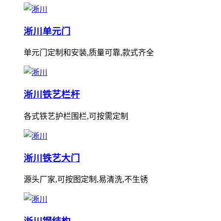
淅川单元门
单元门定制和安装,质量可靠,款式齐全
淅川铁艺栏杆
各式铁艺护栏围栏,可按需定制
淅川铁艺大门
源头厂家,可按图定制,易清洗,不生锈