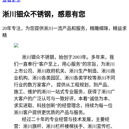
淅川钿众不锈钢，感恩有您
20年专注，为您提供淅川一流产品和服务，精雕细琢，精益求
精
淅川钿众不锈钢，始创于2003年。多年来，我
们一直奉行“客户至上，用心服务”的宗旨，为淅川
上市公司、淅川政府机关、淅川生产制造、淅川商
业机构、淅川各类园区、淅川各类学校等淅川不同
行业的数万家客户， 提供从工程规划，到产品、
施工、维护的淅川一站式专业服务，获得了淅川广
大客户的广泛认可与一致好评，本着“诚信为本、
求实进取、科技创新”的经营理念，持续为每一位
淅川客户提供更优质的产品与服务。
经过二十年的专业经营与技术发展，主要经
营：淅川旗杆、淅川栏杆楼梯扶手、淅川宣传栏、