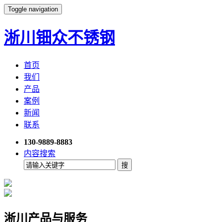
Toggle navigation
淅川钿众不锈钢
首页
我们
产品
案例
新闻
联系
130-9889-8883
内容搜索
淅川产品与服务