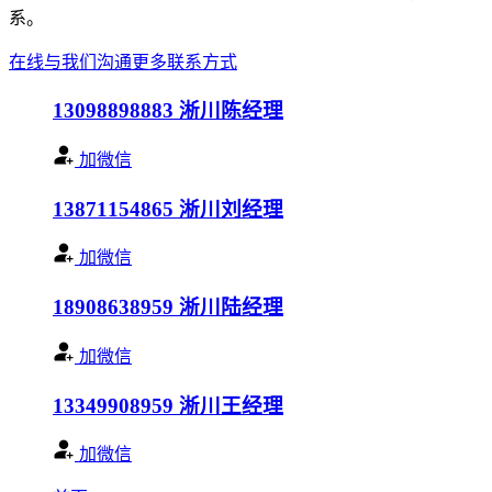
系。
在线与我们沟通
更多联系方式
13098898883
淅川陈经理
加微信
13871154865
淅川刘经理
加微信
18908638959
淅川陆经理
加微信
13349908959
淅川王经理
加微信