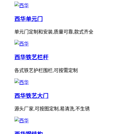
西华单元门
单元门定制和安装,质量可靠,款式齐全
西华铁艺栏杆
各式铁艺护栏围栏,可按需定制
西华铁艺大门
源头厂家,可按图定制,易清洗,不生锈