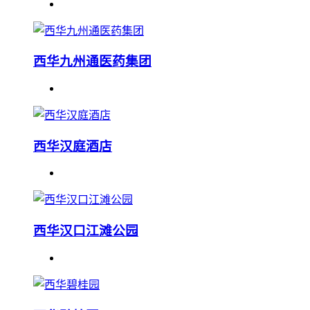
西华九州通医药集团
西华汉庭酒店
西华汉口江滩公园