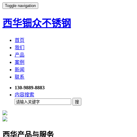
Toggle navigation
西华钿众不锈钢
首页
我们
产品
案例
新闻
联系
130-9889-8883
内容搜索
西华产品与服务