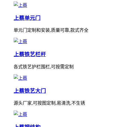
上蔡单元门
单元门定制和安装,质量可靠,款式齐全
上蔡铁艺栏杆
各式铁艺护栏围栏,可按需定制
上蔡铁艺大门
源头厂家,可按图定制,易清洗,不生锈