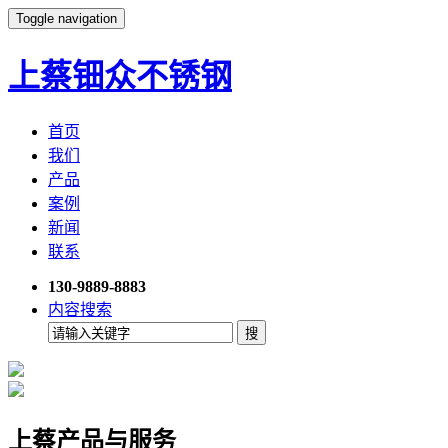
Toggle navigation
上蔡钿众不锈钢
首页
我们
产品
案例
新闻
联系
130-9889-8883
内容搜索
上蔡产品与服务