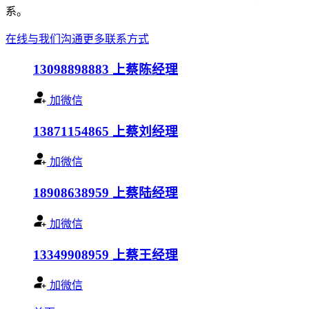
系。
在线与我们沟通
更多联系方式
13098898883
上蔡陈经理
加微信
13871154865
上蔡刘经理
加微信
18908638959
上蔡陆经理
加微信
13349908959
上蔡王经理
加微信