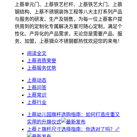
上蔡单元门、上蔡铁艺栏杆、上蔡铁艺大门、上蔡
钢结构、上蔡不锈钢装饰工程等八大主打系列产品
与服务的研发、生产及销售，为每一位上蔡客户提
供周到的定制化专属解决方案可随心定制，满足个
性化、产异化的产品需求，无论您是需要产品、服
务、加盟，上蔡钿众不锈钢都热忱欢迎您的来电！
阅读全文
上蔡资质荣誉
上蔡服务优势
上蔡动态
上蔡问答
上蔡常识
上蔡行业
上蔡幼儿园旗杆选购指南：如何打造庄重又
实用的升旗仪式
上蔡🚩旗杆尺寸选择指南：你选对了吗？📏