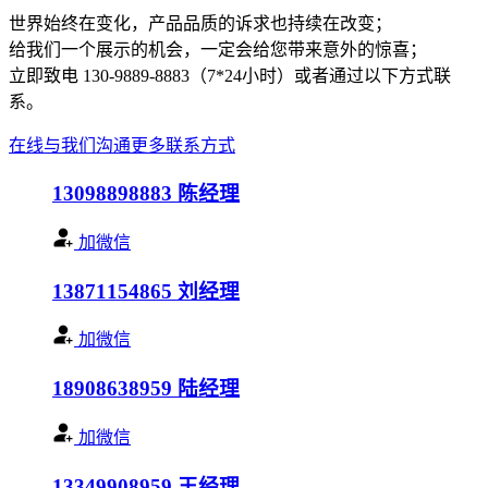
世界始终在变化，产品品质的诉求也持续在改变；
给我们一个展示的机会，一定会给您带来意外的惊喜；
立即致电 130-9889-8883（7*24小时）或者通过以下方式联
系。
在线与我们沟通
更多联系方式
13098898883
陈经理
加微信
13871154865
刘经理
加微信
18908638959
陆经理
加微信
13349908959
王经理