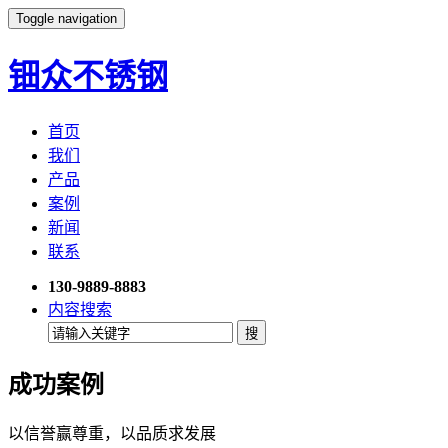
Toggle navigation
钿众不锈钢
首页
我们
产品
案例
新闻
联系
130-9889-8883
内容搜索
成功案例
以信誉赢尊重，以品质求发展