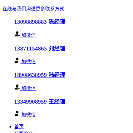
在线与我们沟通
更多联系方式
13098898883
陈经理
加微信
13871154865
刘经理
加微信
18908638959
陆经理
加微信
13349908959
王经理
加微信
首页