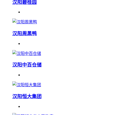
汉阳碧桂园
汉阳周黑鸭
汉阳中百仓储
汉阳恒大集团