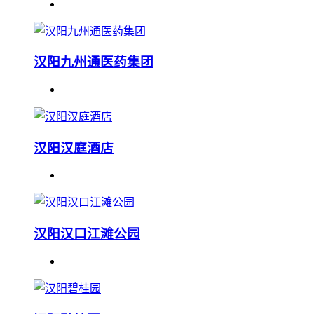
汉阳九州通医药集团
汉阳汉庭酒店
汉阳汉口江滩公园