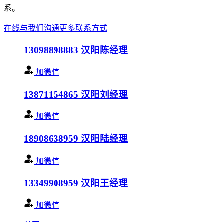
系。
在线与我们沟通
更多联系方式
13098898883
汉阳陈经理
加微信
13871154865
汉阳刘经理
加微信
18908638959
汉阳陆经理
加微信
13349908959
汉阳王经理
加微信