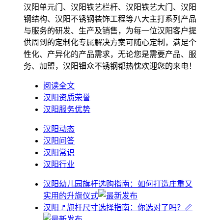
汉阳单元门、汉阳铁艺栏杆、汉阳铁艺大门、汉阳
钢结构、汉阳不锈钢装饰工程等八大主打系列产品
与服务的研发、生产及销售，为每一位汉阳客户提
供周到的定制化专属解决方案可随心定制，满足个
性化、产异化的产品需求，无论您是需要产品、服
务、加盟，汉阳钿众不锈钢都热忱欢迎您的来电！
阅读全文
汉阳资质荣誉
汉阳服务优势
汉阳动态
汉阳问答
汉阳常识
汉阳行业
汉阳幼儿园旗杆选购指南：如何打造庄重又
实用的升旗仪式
汉阳🚩旗杆尺寸选择指南：你选对了吗？📏