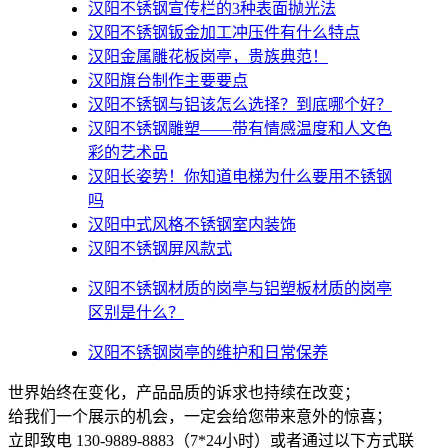
汉阳不锈钢宣传栏的3种表面抛光法
汉阳不锈钢钣金加工冲压件有什么特点
汉阳金属雕花板岗亭，贵族典范！
汉阳旗台制作主要要点
汉阳不锈钢与铝该怎么选择？到底哪个好？
汉阳不锈钢雕塑——带有情感温度和人文色
彩的艺术品
汉阳​长姿势！你知道电梯为什么要用不锈钢
吗
汉阳中式风格不锈钢室内装饰
汉阳不锈钢屏风款式
汉阳不锈钢材质的岗亭与铝塑板材质的岗亭
区别是什么？
汉阳不锈钢岗亭的维护和日常保养
世界始终在变化，产品品质的诉求也持续在改变；
给我们一个展示的机会，一定会给您带来意外的惊喜；
立即致电 130-9889-8883（7*24小时）或者通过以下方式联