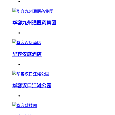
华容九州通医药集团
华容汉庭酒店
华容汉口江滩公园