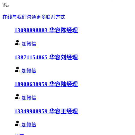
系。
在线与我们沟通
更多联系方式
13098898883
华容陈经理
加微信
13871154865
华容刘经理
加微信
18908638959
华容陆经理
加微信
13349908959
华容王经理
加微信