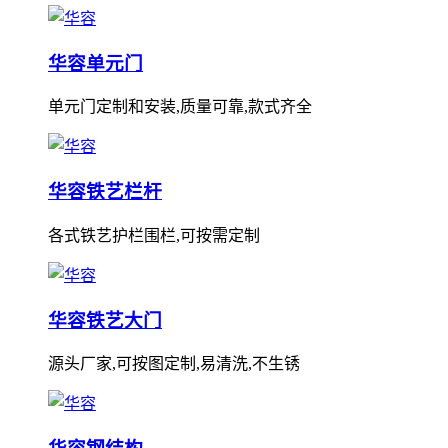
华容单元门
单元门定制和安装,质量可靠,款式齐全
华容铁艺栏杆
各式铁艺护栏围栏,可按需定制
华容铁艺大门
源头厂家,可按图定制,易清洗,不生锈