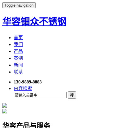
Toggle navigation
华容钿众不锈钢
首页
我们
产品
案例
新闻
联系
130-9889-8883
内容搜索
华容产品与服务