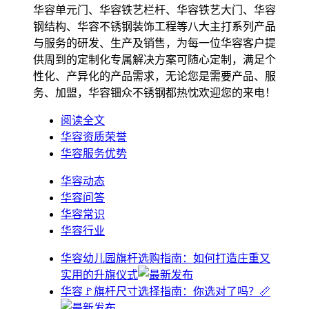
华容单元门、华容铁艺栏杆、华容铁艺大门、华容
钢结构、华容不锈钢装饰工程等八大主打系列产品
与服务的研发、生产及销售，为每一位华容客户提
供周到的定制化专属解决方案可随心定制，满足个
性化、产异化的产品需求，无论您是需要产品、服
务、加盟，华容钿众不锈钢都热忱欢迎您的来电！
阅读全文
华容资质荣誉
华容服务优势
华容动态
华容问答
华容常识
华容行业
华容幼儿园旗杆选购指南：如何打造庄重又
实用的升旗仪式
华容🚩旗杆尺寸选择指南：你选对了吗？📏