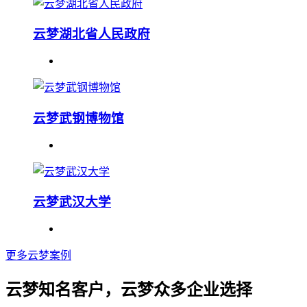
云梦湖北省人民政府
云梦武钢博物馆
云梦武汉大学
更多云梦案例
云梦知名客户，云梦众多企业选择