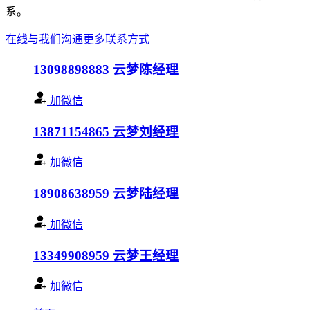
系。
在线与我们沟通
更多联系方式
13098898883
云梦陈经理
加微信
13871154865
云梦刘经理
加微信
18908638959
云梦陆经理
加微信
13349908959
云梦王经理
加微信