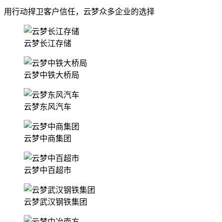
用行动捍卫客户信任，云梦众多企业的选择
云梦长江存储
云梦中铁大桥局
云梦东风汽车
云梦中商集团
云梦中百超市
云梦武汉钢铁集团