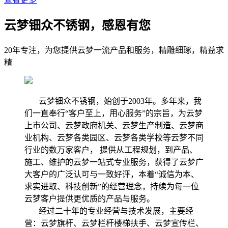
云梦钿众不锈钢，感恩有您
20年专注，为您提供云梦一流产品和服务，精雕细琢，精益求
精
云梦钿众不锈钢，始创于2003年。多年来，我
们一直奉行“客户至上，用心服务”的宗旨，为云梦
上市公司、云梦政府机关、云梦生产制造、云梦商
业机构、云梦各类园区、云梦各类学校等云梦不同
行业的数万家客户， 提供从工程规划，到产品、
施工、维护的云梦一站式专业服务，获得了云梦广
大客户的广泛认可与一致好评，本着“诚信为本、
求实进取、科技创新”的经营理念，持续为每一位
云梦客户提供更优质的产品与服务。
经过二十年的专业经营与技术发展，主要经
营：云梦旗杆、云梦栏杆楼梯扶手、云梦宣传栏、