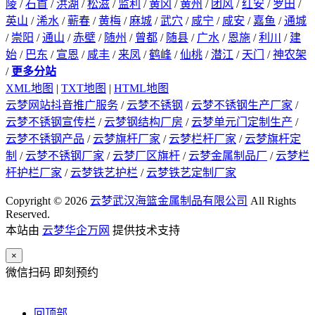
陵
/
石首
/
洪湖
/
松滋
/
监利
/
黄冈
/
黄州
/
团风
/
红安
/
罗田
/
英山
/
浠水
/
蕲春
/
黄梅
/
麻城
/
武穴
/
咸宁
/
咸安
/
嘉鱼
/
通城
/
崇阳
/
通山
/
赤壁
/
随州
/
曾都
/
随县
/
广水
/
恩施
/
利川
/
建
始
/
巴东
/
宣恩
/
咸丰
/
来凤
/
鹤峰
/
仙桃
/
潜江
/
天门
/
神农架
/
更多分站
XML地图
|
TXT地图
|
HTML地图
云梦网站抖音推广服务
/
云梦不锈钢
/
云梦不锈钢生产厂家
/
云梦不锈钢宣传栏
/
云梦钢结构厂房
/
云梦单元门定制生产
/
云梦不锈钢产品
/
云梦旗杆厂家
/
云梦栏杆厂家
/
云梦旗杆定
制
/
云梦不锈钢厂家
/
云梦厂区旗杆
/
云梦金属制品厂
/
云梦栏
杆护栏厂家
/
云梦铁艺护栏
/
云梦铁艺定制厂家
Copyright © 2026
云梦武汉海篮金属制品有限公司
All Rights
Reserved.
本站由
云梦华企万网
提供技术支持
×
微信扫码 即刻预约
回顶部