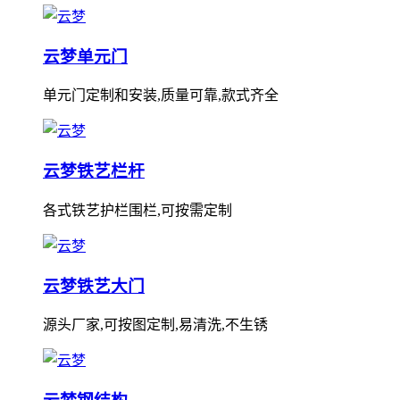
云梦单元门
单元门定制和安装,质量可靠,款式齐全
云梦铁艺栏杆
各式铁艺护栏围栏,可按需定制
云梦铁艺大门
源头厂家,可按图定制,易清洗,不生锈