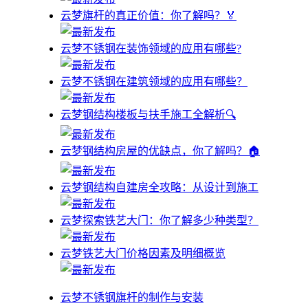
云梦旗杆的真正价值：你了解吗？🏅
云梦不锈钢在装饰领域的应用有哪些?
云梦不锈钢在建筑领域的应用有哪些？
云梦钢结构楼板与扶手施工全解析🔍
云梦钢结构房屋的优缺点，你了解吗？🏠
云梦钢结构自建房全攻略：从设计到施工
云梦探索铁艺大门：你了解多少种类型？
云梦铁艺大门价格因素及明细概览
云梦不锈钢旗杆的制作与安装