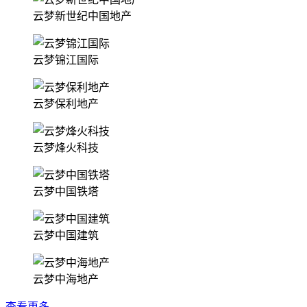
云梦新世纪中国地产
云梦锦江国际
云梦保利地产
云梦烽火科技
云梦中国铁塔
云梦中国建筑
云梦中海地产
查看更多