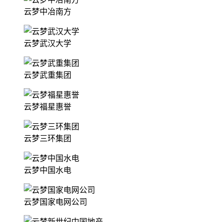
云梦中冶南方
云梦武汉大学
云梦武重集团
云梦福星惠誉
云梦三环集团
云梦中国水电
云梦国家电网公司