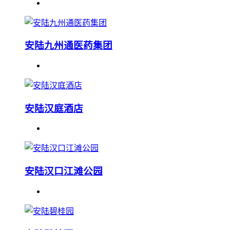
安陆九州通医药集团
安陆汉庭酒店
安陆汉口江滩公园