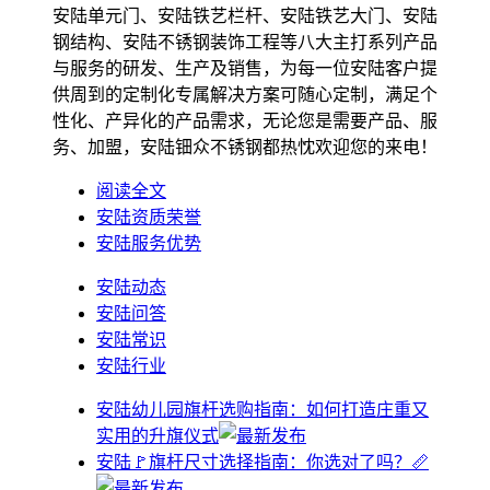
安陆单元门、安陆铁艺栏杆、安陆铁艺大门、安陆
钢结构、安陆不锈钢装饰工程等八大主打系列产品
与服务的研发、生产及销售，为每一位安陆客户提
供周到的定制化专属解决方案可随心定制，满足个
性化、产异化的产品需求，无论您是需要产品、服
务、加盟，安陆钿众不锈钢都热忱欢迎您的来电！
阅读全文
安陆资质荣誉
安陆服务优势
安陆动态
安陆问答
安陆常识
安陆行业
安陆幼儿园旗杆选购指南：如何打造庄重又
实用的升旗仪式
安陆🚩旗杆尺寸选择指南：你选对了吗？📏