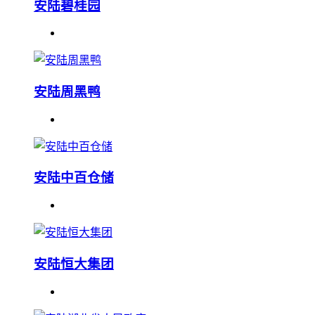
安陆碧桂园
安陆周黑鸭
安陆中百仓储
安陆恒大集团