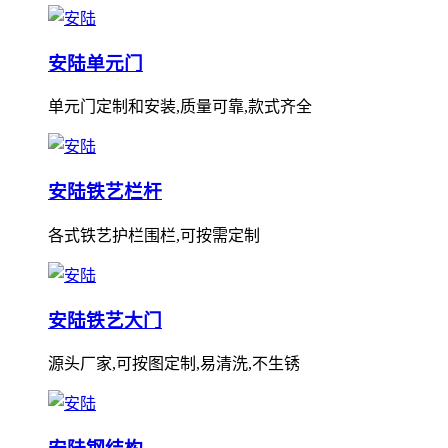
安陆单元门
单元门定制和安装,质量可靠,款式齐全
安陆铁艺栏杆
各式铁艺护栏围栏,可按需定制
安陆铁艺大门
源头厂家,可按图定制,易清洗,不生锈