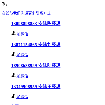
系。
在线与我们沟通
更多联系方式
13098898883
安陆陈经理
加微信
13871154865
安陆刘经理
加微信
18908638959
安陆陆经理
加微信
13349908959
安陆王经理
加微信