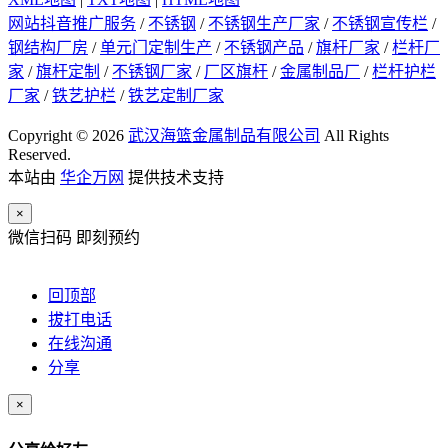
网站抖音推广服务
/
不锈钢
/
不锈钢生产厂家
/
不锈钢宣传栏
/
钢结构厂房
/
单元门定制生产
/
不锈钢产品
/
旗杆厂家
/
栏杆厂
家
/
旗杆定制
/
不锈钢厂家
/
厂区旗杆
/
金属制品厂
/
栏杆护栏
厂家
/
铁艺护栏
/
铁艺定制厂家
Copyright © 2026
武汉海篮金属制品有限公司
All Rights
Reserved.
本站由
华企万网
提供技术支持
×
微信扫码 即刻预约
回顶部
拔打电话
在线沟通
分享
×