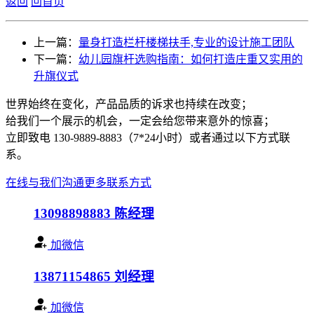
返回
回首页
上一篇：
量身打造栏杆楼梯扶手,专业的设计施工团队
下一篇：
幼儿园旗杆选购指南：如何打造庄重又实用的
升旗仪式
世界始终在变化，产品品质的诉求也持续在改变；
给我们一个展示的机会，一定会给您带来意外的惊喜；
立即致电 130-9889-8883（7*24小时）或者通过以下方式联
系。
在线与我们沟通
更多联系方式
13098898883
陈经理
加微信
13871154865
刘经理
加微信