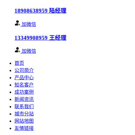
18908638959
陆经理
加微信
13349908959
王经理
加微信
首页
公司简介
产品中心
知名客户
成功案例
新闻资讯
联系我们
城市分站
网站地图
友情链接