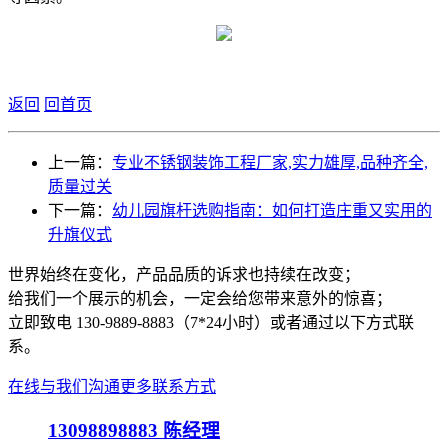
返回
回首页
上一篇：
专业不锈钢装饰工程厂家,实力雄厚,品种齐全,
质量过关
下一篇：
幼儿园旗杆选购指南：如何打造庄重又实用的
升旗仪式
世界始终在变化，产品品质的诉求也持续在改变；
给我们一个展示的机会，一定会给您带来意外的惊喜；
立即致电 130-9889-8883（7*24小时）或者通过以下方式联
系。
在线与我们沟通
更多联系方式
13098898883
陈经理