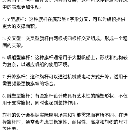
3. 倾斜型：有些旗杆设计为倾斜安装，这样可以使得旗帜在风
中的表现更加生动。
4. Y型旗杆：这种旗杆在底部呈Y字形分叉，可以为旗帜提供
更大的支撑面积。
5. 交叉型：交叉型旗杆由两根或四根杆交叉组成，形成一个稳
固的支架。
6. 帆船型旗杆：这种旗杆通常用于大型帆船上，形状和结构较
为复杂，以适应帆船的使用环境。
7. 升降旗杆：这种旗杆可以通过机械或电动方式升降，适用于
需要频繁更换旗帜的场合。
8. 雕塑型旗杆：有些旗杆设计成具有艺术性的雕塑形状，不仅
用于支撑旗帜，同时也起到装饰作用。
旗杆的设计会根据实际应用场景和功能需求而有所不同。在选
择旗杆时，通常会考虑其稳定性、耐候性、高度和旗帜的尺寸
等因素。