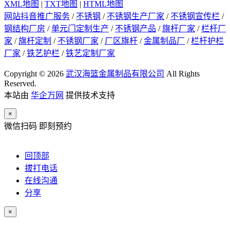
XML地图
|
TXT地图
|
HTML地图
网站抖音推广服务
/
不锈钢
/
不锈钢生产厂家
/
不锈钢宣传栏
/
钢结构厂房
/
单元门定制生产
/
不锈钢产品
/
旗杆厂家
/
栏杆厂
家
/
旗杆定制
/
不锈钢厂家
/
厂区旗杆
/
金属制品厂
/
栏杆护栏
厂家
/
铁艺护栏
/
铁艺定制厂家
Copyright © 2026
武汉海篮金属制品有限公司
All Rights
Reserved.
本站由
华企万网
提供技术支持
×
微信扫码 即刻预约
回顶部
拔打电话
在线沟通
分享
×