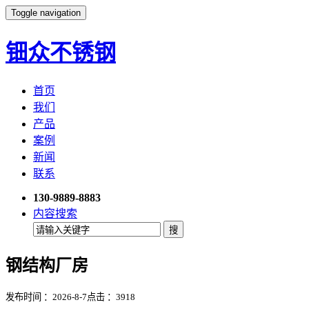
Toggle navigation
钿众不锈钢
首页
我们
产品
案例
新闻
联系
130-9889-8883
内容搜索
钢结构厂房
发布时间 ：2026-8-7
点击 ：
3918