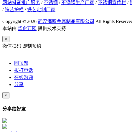
网站抖音推广服务
/
不锈钢
/
不锈钢生产厂家
/
不锈钢宣传栏
/
/
铁艺护栏
/
铁艺定制厂家
Copyright © 2026
武汉海篮金属制品有限公司
All Rights Reserve
本站由
华企万网
提供技术支持
×
微信扫码 即刻预约
回顶部
拔打电话
在线沟通
分享
×
分享给好友