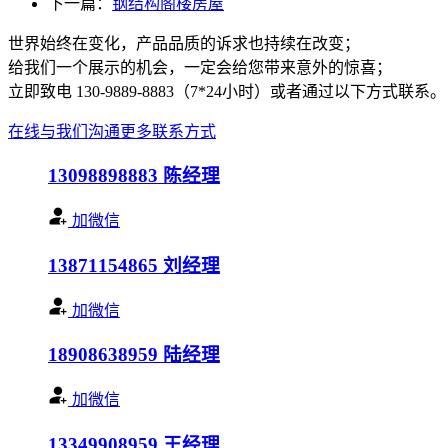
下一篇：
钢结构阁楼房屋
世界始终在变化，产品品质的诉求也持续在改变；
给我们一个展示的机会，一定会给您带来意外的惊喜；
立即致电 130-9889-8883（7*24小时）或者通过以下方式联系。
在线与我们沟通
更多联系方式
13098898883
陈经理
加微信
13871154865
刘经理
加微信
18908638959
陆经理
加微信
13349908959
王经理