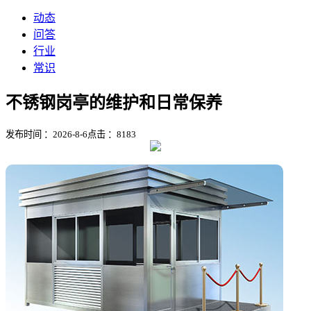
动态
问答
行业
常识
不锈钢岗亭的维护和日常保养
发布时间 ：2026-8-6
点击 ：
8183