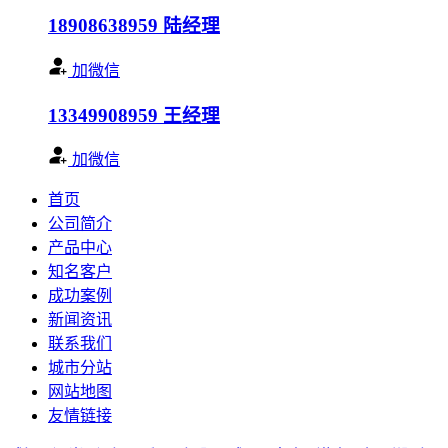
18908638959
陆经理
加微信
13349908959
王经理
加微信
首页
公司简介
产品中心
知名客户
成功案例
新闻资讯
联系我们
城市分站
网站地图
友情链接