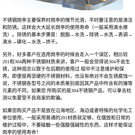
不锈钢岗亭主要保养时岗亭的情节光滑，平时要注意的是清洁
和防锈。这样会大大延长岗亭的使用寿命（一般采用清水擦
洗）。除锈的基本步骤是：脱脂→水洗→除锈→水洗→表调→
清水→磷化→水洗→烘干。
另外，好多客户在选用岗亭的时候会走入一个误区，相比较
201和304两种不锈钢材质来讲，客户一般会觉得说304不会生
锈，这种观念以致于在后期的使用过 程中不注意维护和保
养。即便是再坚硬的不锈钢材料，也没有绝对不会生锈腐蚀一
说，不锈钢各型号之间的本质差别是因其产品中所含有的镍等
元素的不同，如果您 所购买的是304不锈钢产品，可以拿去检
测以免蒙受不良商家的欺骗。
如果您购买产品不是放在沿海地区、海边或者特殊的化学化工
单位使用，一般采用普通的201材质就足够，在摆放和日常的
维护过程中，不要碰触一些强酸强碱性的东西，这样才能保证
岗亭的使用寿命！