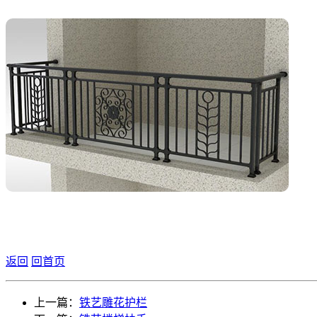
返回
回首页
上一篇：
铁艺雕花护栏