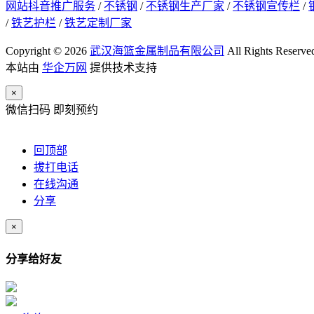
网站抖音推广服务
/
不锈钢
/
不锈钢生产厂家
/
不锈钢宣传栏
/
/
铁艺护栏
/
铁艺定制厂家
Copyright © 2026
武汉海篮金属制品有限公司
All Rights Reserve
本站由
华企万网
提供技术支持
×
微信扫码 即刻预约
回顶部
拔打电话
在线沟通
分享
×
分享给好友