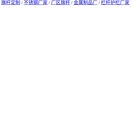
/
旗杆定制
/
不锈钢厂家
/
厂区旗杆
/
金属制品厂
/
栏杆护栏厂家