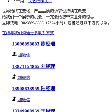
下一篇：
铁艺楼梯扶手
世界始终在变化，产品品质的诉求也持续在改变；
给我们一个展示的机会，一定会给您带来意外的惊喜；
立即致电 130-9889-8883（7*24小时）或者通过以下方式联系。
在线与我们沟通
更多联系方式
13098898883
陈经理
加微信
13871154865
刘经理
加微信
18908638959
陆经理
加微信
13349908959
王经理