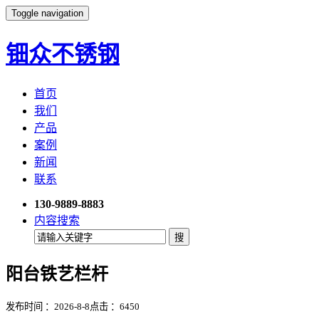
Toggle navigation
钿众不锈钢
首页
我们
产品
案例
新闻
联系
130-9889-8883
内容搜索
阳台铁艺栏杆
发布时间 ：2026-8-8
点击 ：
6450