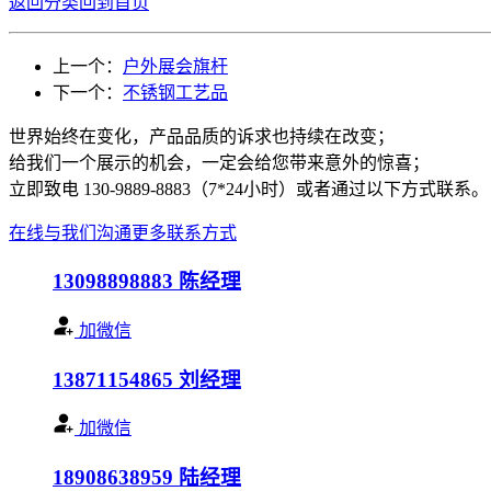
返回分类
回到首页
上一个：
户外展会旗杆
下一个：
不锈钢工艺品
世界始终在变化，产品品质的诉求也持续在改变；
给我们一个展示的机会，一定会给您带来意外的惊喜；
立即致电 130-9889-8883（7*24小时）或者通过以下方式联系。
在线与我们沟通
更多联系方式
13098898883
陈经理
加微信
13871154865
刘经理
加微信
18908638959
陆经理